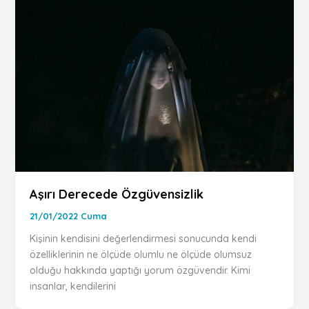
Aşırı Derecede Özgüvensizlik
21/01/2022 Cuma
Kişinin kendisini değerlendirmesi sonucunda kendi
özelliklerinin ne ölçüde olumlu ne ölçüde olumsuz
olduğu hakkında yaptığı yorum özgüvendir. Kimi
insanlar, kendilerini