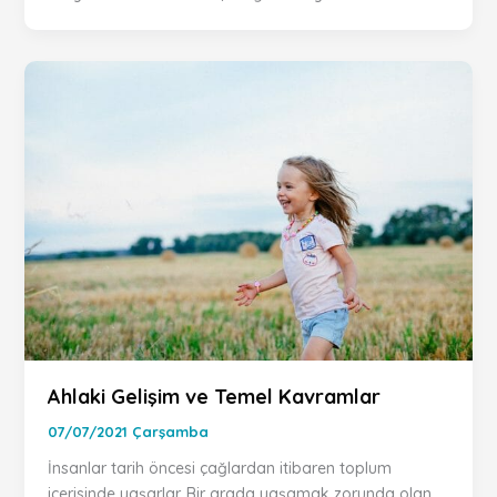
Ahlaki Gelişim ve Temel Kavramlar
07/07/2021 Çarşamba
İnsanlar tarih öncesi çağlardan itibaren toplum
içerisinde yaşarlar. Bir arada yaşamak zorunda olan