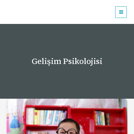
İçeriğe
atla
Gelişim Psikolojisi