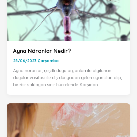
Ayna Nöronlar Nedir?
28/06/2023 Çarşamba
Ayna nöronlar, çeşitli duyu organları ile algılanan
duyular vasıtası ile dış dünyadan gelen uyarıcıları alıp,
birebir saklayan sinir hücreleridir. Karşıdan