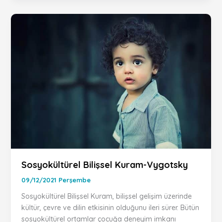
Sosyokültürel Bilişsel Kuram-Vygotsky
09/12/2021 Perşembe
Sosyokültürel Bilişsel Kuram, bilişsel gelişim üzerinde
kültür, çevre ve dilin etkisinin olduğunu ileri sürer. Bütün
sosyokültürel ortamlar çocuğa deneyim imkanı