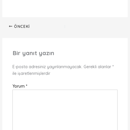
ÖNCEKI
Bir yanıt yazın
E-posta adresiniz yayınlanmayacak.
Gerekli alanlar
*
ile işaretlenmişlerdir
Yorum
*