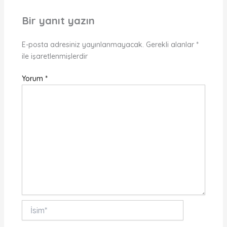
Bir yanıt yazın
E-posta adresiniz yayınlanmayacak.
Gerekli alanlar
*
ile işaretlenmişlerdir
Yorum
*
İsim*