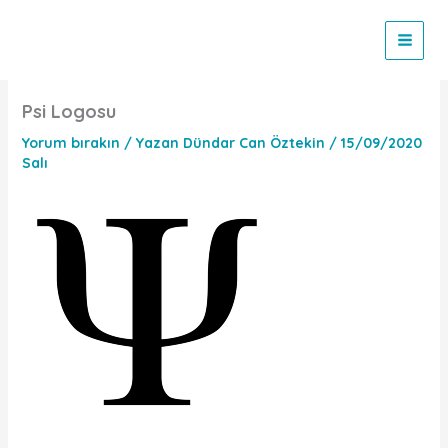
İçeriğe
atla
Psi Logosu
Yorum bırakın
/ Yazan
Dündar Can Öztekin
/
15/09/2020
Salı