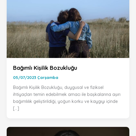
Bağımlı Kişilik Bozukluğu
05/07/2023 Çarşamba
Bağımlı Kişilik Bozukluğu, duygusal ve fiziksel
ihtiyaçları temin edebilmek amacı ile başkalarına aşırı
bağımlılık geliştirildiği, yoğun korku ve kaygıyı içinde
[…]