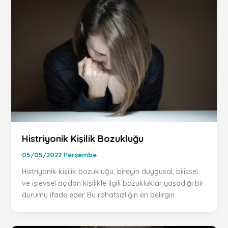
Histriyonik Kişilik Bozukluğu
05/05/2022 Perşembe
Histriyonik kişilik bozukluğu, bireyin duygusal, bilişsel
ve işlevsel açıdan kişilikle ilgili bozukluklar yaşadığı bir
durumu ifade eder. Bu rahatsızlığın en belirgin