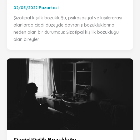
02/05/2022 Pazartesi
Şizotipal kişilik bozukluğu, psikososyal ve kişilerarası
alanlarda ciddi düzeyde davranış bozukluklarına
neden olan bir durumdur. Şizotipal kişilik bozukluğu
olan bireyler
Şizoid Kişilik Bozukluğu