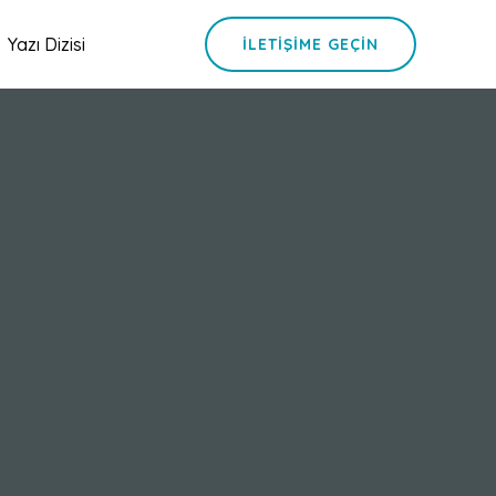
Yazı Dizisi
İLETIŞIME GEÇIN