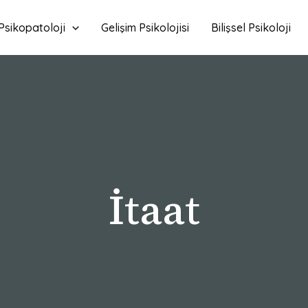
Psikopatoloji
Gelişim Psikolojisi
Bilişsel Psikoloji
İtaat