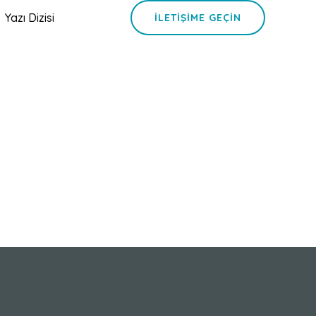
Yazı Dizisi
İLETIŞIME GEÇIN