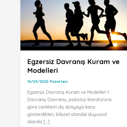
Egzersiz Davranış Kuram ve
Modelleri
14/09/2020 Pazartesi
Egzersiz Davranış Kuram ve Modelleri 1.
Davranış Davranış, psikoloji literatürüne
göre canlıların dış dünyaya karşı
gösterdikleri, bilişsel alandai duyuşsal
alanda […]