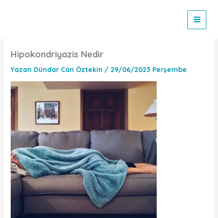
İçeriğe
atla
Hipokondriyazis Nedir
Yazan
Dündar Can Öztekin
/
29/06/2023 Perşembe