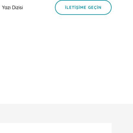
Yazı Dizisi
İLETIŞIME GEÇIN