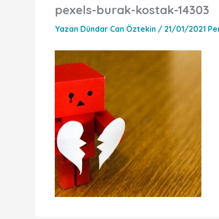
pexels-burak-kostak-14303
Yazan
Dündar Can Öztekin
/
21/01/2021 P