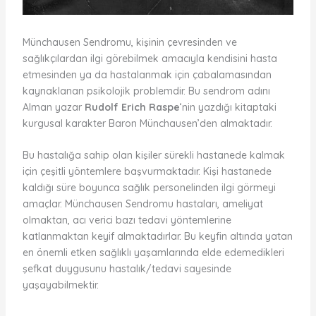
Münchausen Sendromu, kişinin çevresinden ve
sağlıkçılardan ilgi görebilmek amacıyla kendisini hasta
etmesinden ya da hastalanmak için çabalamasından
kaynaklanan psikolojik problemdir. Bu sendrom adını
Alman yazar
Rudolf Erich Raspe
‘nin yazdığı kitaptaki
kurgusal karakter Baron Münchausen’den almaktadır.
Bu hastalığa sahip olan kişiler sürekli hastanede kalmak
için çeşitli yöntemlere başvurmaktadır. Kişi hastanede
kaldığı süre boyunca sağlık personelinden ilgi görmeyi
amaçlar. Münchausen Sendromu hastaları, ameliyat
olmaktan, acı verici bazı tedavi yöntemlerine
katlanmaktan keyif almaktadırlar. Bu keyfin altında yatan
en önemli etken sağlıklı yaşamlarında elde edemedikleri
şefkat duygusunu hastalık/tedavi sayesinde
yaşayabilmektir.