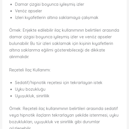
Damar çizgisi boyunca iyileşmiş izler
Venöz apseler
İzleri kıyafetlerin altına saklamaya çalışmak
Örnek: Enjekte edilebilir ilaç kullanımının belirtileri arasında
damar çizgisi boyunca iyileşmiş izler ve venöz apseler
bulunabilir. Bu tür izleri saklamak için kişinin kıyafetlerin
altına saklanma eğilimi gösterebileceği de dikkate
alınmalıdır.
Reçeteli İlaç Kullanımı:
Sedatif/hipnotik reçetesi için tekrarlayan istek
Uyku bozukluğu
Uyuşukluk, sinirlilik
Örnek: Reçeteli ilaç kullanımının belirtileri arasında sedatif
veya hipnotik ilaçların tekrarlayan şekilde istenmesi, uyku
bozuklukları, uyuşukluk ve sinirlilik gibi durumlar
gözlenebilir.