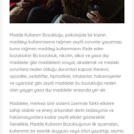
Madde Kullanım Bozukluğu, psikolojide bir kişinin
maddeyi kullanmasına rağmen çeşitli sorunlar yaşaması,
buna rağmen maddeyi kullanmasını ifade eden
bozukluktır. Bu bozukluk, nikotin, alkol ve yasa dışı
maddeler gibi maddelerin sosyal, akademik ve mesleki
sorunlara neden olduğu durumları kapsar. Kenevir,
opioidler, sedatifler, hipnotikler, inhalanlar, halüsinojenler
ve uyarıcılar gibi çeşitli maddeler bu bozukluğa neden
olan yaygın yasa dışı maddeler arasında yer alır.
Maddeler, merkezi sinir sistemi üzerinde farklı etkilere
sahip olabilir ve enerji artışından derin sedasyona ve
halüsinasyonlara kadar çeşitli etkiler gösterebilir.
Genellikle, Madde Kullanım Bozukluğunun ilk aşamaları,
kullanımın bir esenlik duygusu veya öfori yaşattığı, olumlu