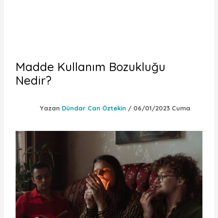
Madde Kullanım Bozukluğu
Nedir?
Yazan
Dündar Can Öztekin
/
06/01/2023 Cuma