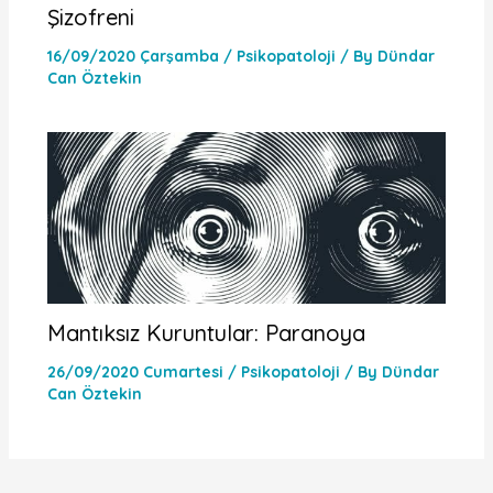
Şizofreni
16/09/2020 Çarşamba
/
Psikopatoloji
/ By
Dündar
Can Öztekin
Mantıksız Kuruntular: Paranoya
26/09/2020 Cumartesi
/
Psikopatoloji
/ By
Dündar
Can Öztekin