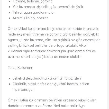
Titreme, terleme, çarpıntı
Yüz kızarması, şişkinlik, göz çevresinde şişlik
Tekrarlayan yaralanmalar
Azalmış libido, obezite
Örnek: Alkol kullanımına bağlı olarak bir kişide iştahsızlık,
mide ekşimesi, titreme ve çarpıntı gibi belirtiler görülebilir.
Ayrıca, yüzde kızarma, vücutta şişkinlik ve göz çevresinde
şişlik gibi fiziksel belirtiler de ortaya çıkabilir. Alkol
kullanımı aynı zamanda tekrarlayan yaralanmalara ve
azalmış cinsel isteğe (libido) de neden olabilir.
Tütün Kullanımı:
Lekeli dişler, dudakta kararma, fibroz izleri
Öksürük, hırıltılı nefes darlığı, kötü kontrol edilen
hipertansiyon
Örnek: Tütün kullanımının belirtileri arasında lekeli dişler,
dudakta kararma ve fibroz izleri bulunabilir. Aynı