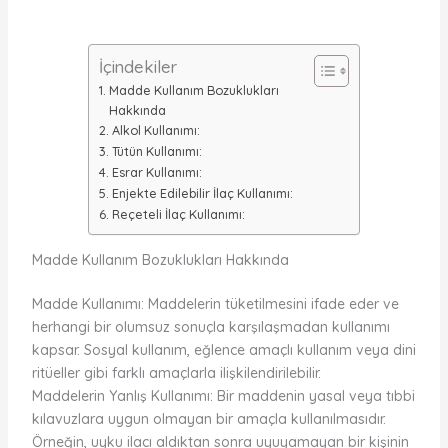
İçindekiler
Madde Kullanım Bozuklukları
Hakkında
Alkol Kullanımı:
Tütün Kullanımı:
Esrar Kullanımı:
Enjekte Edilebilir İlaç Kullanımı:
Reçeteli İlaç Kullanımı:
Madde Kullanım Bozuklukları Hakkında
Madde Kullanımı: Maddelerin tüketilmesini ifade eder ve
herhangi bir olumsuz sonuçla karşılaşmadan kullanımı
kapsar. Sosyal kullanım, eğlence amaçlı kullanım veya dini
ritüeller gibi farklı amaçlarla ilişkilendirilebilir.
Maddelerin Yanlış Kullanımı: Bir maddenin yasal veya tıbbi
kılavuzlara uygun olmayan bir amaçla kullanılmasıdır.
Örneğin, uyku ilacı aldıktan sonra uyuyamayan bir kişinin