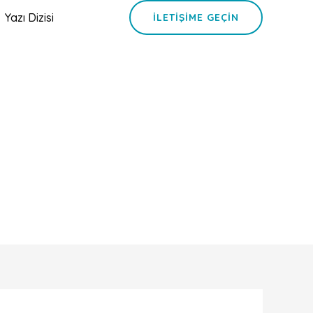
Yazı Dizisi
İLETIŞIME GEÇIN