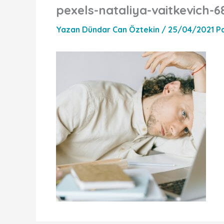
pexels-nataliya-vaitkevich-6
Yazan
Dündar Can Öztekin
/
25/04/2021 P