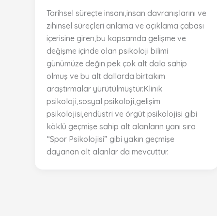
Tarihsel süreçte insanı,insan davranışlarını ve
zihinsel süreçleri anlama ve açıklama çabası
içerisine giren,bu kapsamda gelişme ve
değişme içinde olan psikoloji bilimi
günümüze değin pek çok alt dala sahip
olmuş ve bu alt dallarda birtakım
araştırmalar yürütülmüştür.Klinik
psikoloji,sosyal psikoloji,gelişim
psikolojisi,endüstri ve örgüt psikolojisi gibi
köklü geçmişe sahip alt alanların yanı sıra
“Spor Psikolojisi” gibi yakın geçmişe
dayanan alt alanlar da mevcuttur.