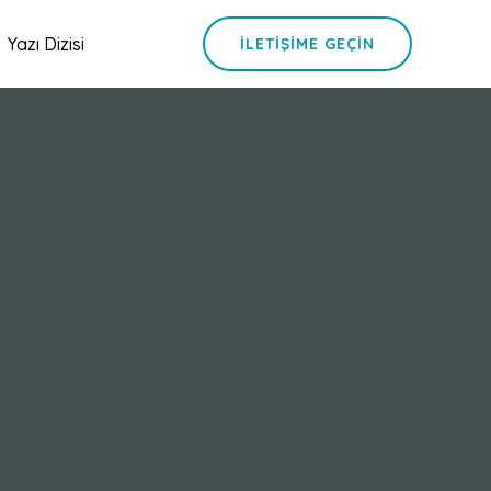
Yazı Dizisi
İLETIŞIME GEÇIN
i