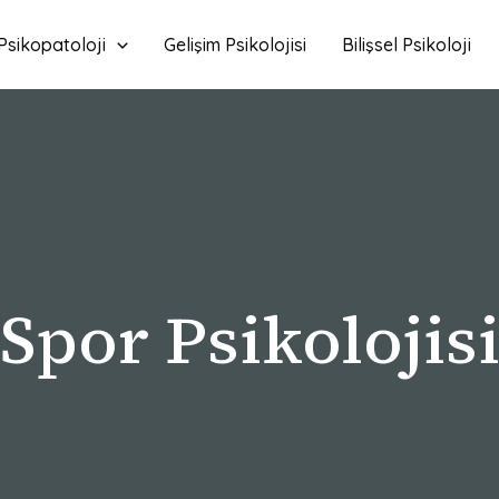
Psikopatoloji
Gelişim Psikolojisi
Bilişsel Psikoloji
Spor Psikolojis