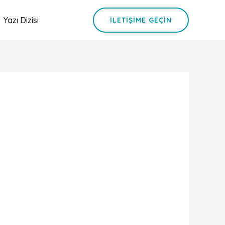
Yazı Dizisi
İLETIŞIME GEÇIN