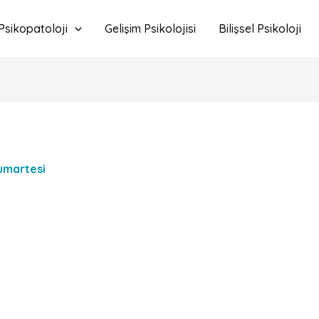
Psikopatoloji
Gelişim Psikolojisi
Bilişsel Psikoloji
umartesi