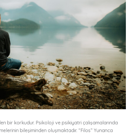
n bir korkudur. Psikoloji ve psikiyatri çalışamalarında
limelerinin bileşiminden oluşmaktadır. “Filos” Yunanca