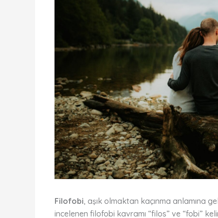
Filofobi
, aşık olmaktan kaçınma anlamına gele
incelenen filofobi kavramı “filos” ve “fobi” ke