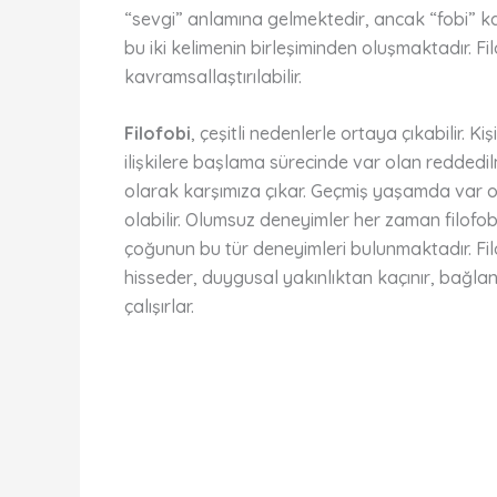
“sevgi” anlamına gelmektedir, ancak “fobi” kav
bu iki kelimenin birleşiminden oluşmaktadır. F
kavramsallaştırılabilir.
Filofobi
, çeşitli nedenlerle ortaya çıkabilir. 
ilişkilere başlama sürecinde var olan reddedi
olarak karşımıza çıkar. Geçmiş yaşamda var ol
olabilir. Olumsuz deneyimler her zaman filofo
çoğunun bu tür deneyimleri bulunmaktadır. Filof
hisseder, duygusal yakınlıktan kaçınır, bağl
çalışırlar.