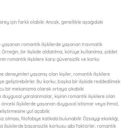
irey için farklı olabilir. Ancak, genellikle aşağıdaki
 yaşanan romantik ilişkilerde yaşanan travmatik
ir. Örneğin, bir ilişkide aldatılma, kötüye kullanılma, şiddet
nin romantik ilişkilere karşı güvensizlik ve korku
eneyimleri yaşamış olan kişiler, romantik ilişkilere
eliştirebilirler. Bu korku, başka bir ilişkide reddedilmek
u bir mekanizma olarak ortaya çıkabilir.
duygusal yaralanmalar, kişinin romantik ilişkilere olan
ya önceki ilişkilerde yaşanan duygusal istismar veya ihmal,
eliştirmesine yol açabilir.
z olması, filofobiye katkıda bulunabilir. Özsaygı eksikliği,
ilişkilerde başarısızlık korkusu gibi faktörler, romantik