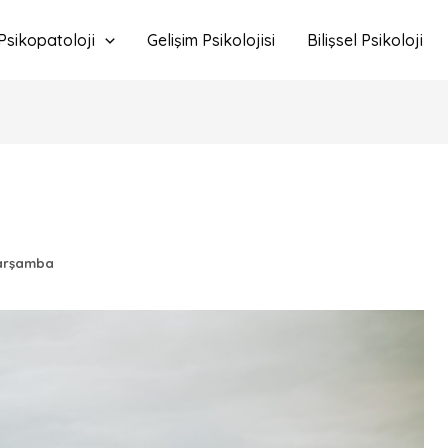
Psikopatoloji
Gelişim Psikolojisi
Bilişsel Psikoloji
arşamba