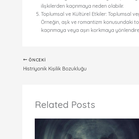
ilişkilerden kaçınmaya neden olabilir.
Toplumsal ve Kültürel Etkiler: Toplumsal veya
Örneğin, aşk ve romantizm konusundaki toplu
kaçınmaya veya aşırı korkmaya yönlendirebi
ÖNCEKI
Histriyonik Kişilik Bozukluğu
Related Posts