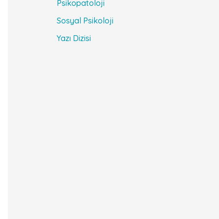
Psikopatoloji
Sosyal Psikoloji
Yazı Dizisi