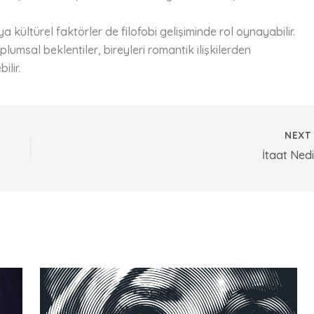
 kültürel faktörler de filofobi gelişiminde rol oynayabilir.
msal beklentiler, bireyleri romantik ilişkilerden
lir.
NEX
İtaat Nedi