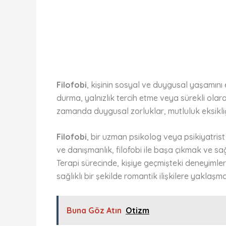
Filofobi
, kişinin sosyal ve duygusal yaşamını e
durma, yalnızlık tercih etme veya sürekli olarak
zamanda duygusal zorluklar, mutluluk eksikliği 
Filofobi
, bir uzman psikolog veya psikiyatris
ve danışmanlık, filofobi ile başa çıkmak ve sağ
Terapi sürecinde, kişiye geçmişteki deneyimleri
sağlıklı bir şekilde romantik ilişkilere yaklaşma b
Buna Göz Atın
Otizm