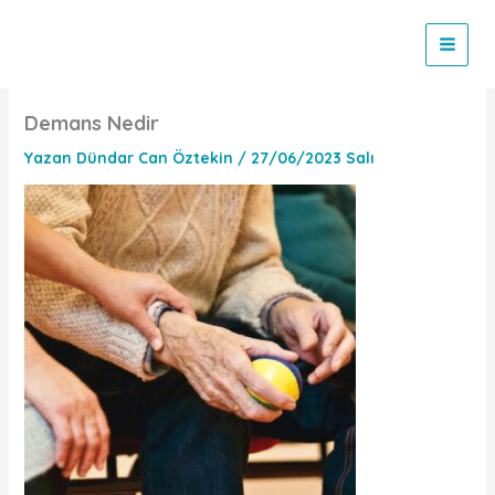
İçeriğe
atla
Demans Nedir
Yazan
Dündar Can Öztekin
/
27/06/2023 Salı